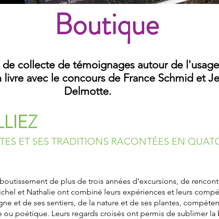
Boutique
il de collecte de témoignages autour de l'usage
n livre avec le concours de France Schmid et J
Delmotte.
LLIEZ
ANTES ET SES TRADITIONS RACONTÉES EN QUAT
t l’aboutissement de plus de trois années d’excursions, de rencon
ichel et Nathalie ont combiné leurs expériences et leurs comp
gne et de ses sentiers, de la nature et de ses plantes, compéte
 ou poétique. Leurs regards croisés ont permis de sublimer la 