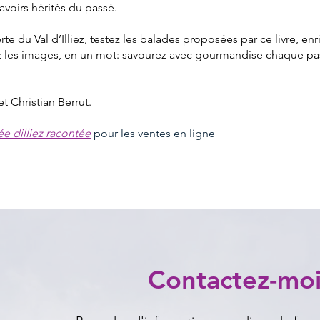
savoirs hérités du passé.
rte du Val d’Illiez, testez les balades proposées par ce livre, en
z les images, en un mot: savourez avec gourmandise chaque p
et Christian Berrut.
lée dilliez racontée
pour les ventes en ligne
Contactez-mo