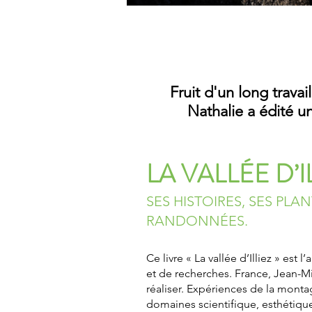
Fruit d'un long trava
Nathalie a édité u
LA VALLÉE D’I
SES HISTOIRES, SES PL
RANDONNÉES.
Ce livre « La vallée d’Illiez » es
et de recherches. France, Jean-M
réaliser. Expériences de la monta
domaines scientifique, esthétique