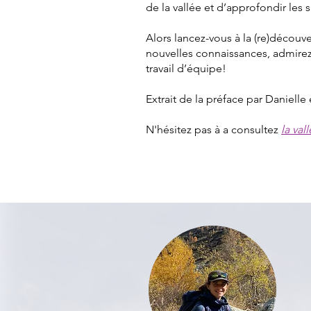
de la vallée et d’approfondir les 
Alors lancez-vous à la (re)découve
nouvelles connaissances, admire
travail d’équipe!
Extrait de la préface par Danielle 
N'hésitez pas à a consultez
la val