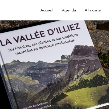
Accueil
Agenda
À la carte