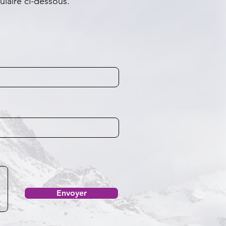
ulaire ci-dessous.
Envoyer