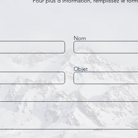
Pour plus d'information, remplissez le form
Nom
Objet